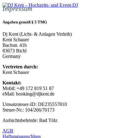
Impressum
Angaben gemäß § 5 TMG
Dj Kent (Licht- & Anlagen Verleih)
Kent Schauer
Bachstr. 41b
83673 Bichl
Germany
Vertreten durch:
Kent Schauer
Kontakt:
Mobil: +49 172 819 51 87
eMail: booking@djkent.de
Umsatzsteuer-ID: DE235557810
Steuer-Nr.: 104/266/70173
Aufsichtsbehörde: Bad Tölz
AGB
Haftungsausschluss